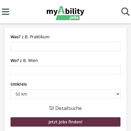
Was?
z.B. Praktikum
Wo?
z.B. Wien
Umkreis
Detailsuche