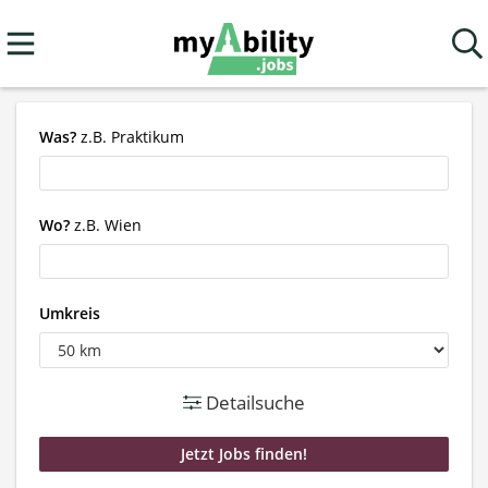
Was?
z.B. Praktikum
Wo?
z.B. Wien
Umkreis
Detailsuche