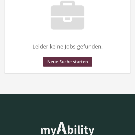
Leider keine Jobs gefunden.
Neue Suche starten