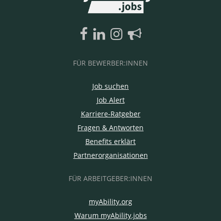
FÜR BEWERBER:INNEN
Job suchen
Job Alert
Karriere-Ratgeber
Fragen & Antworten
Benefits erklärt
Partnerorganisationen
FÜR ARBEITGEBER:INNEN
myAbility.org
Warum myAbility.jobs