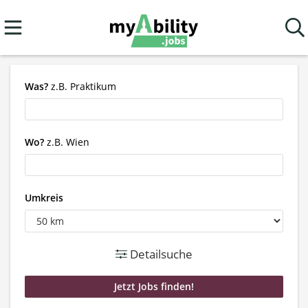
Was?
z.B. Praktikum
Wo?
z.B. Wien
Umkreis
Detailsuche