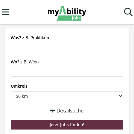
Was?
z.B. Praktikum
Wo?
z.B. Wien
Umkreis
Detailsuche