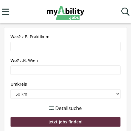
Was?
z.B. Praktikum
Wo?
z.B. Wien
Umkreis
Detailsuche