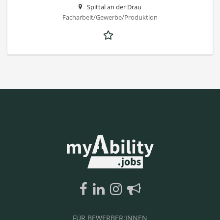
Spittal an der Drau
Facharbeit/Gewerbe/Produktion
FÜR BEWERBER:INNEN