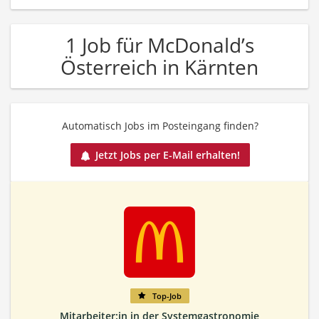
1 Job für McDonald’s
Österreich in Kärnten
Automatisch Jobs im Posteingang finden?
Jetzt Jobs per E-Mail erhalten!
Top-Job
Mitarbeiter:in in der Systemgastronomie