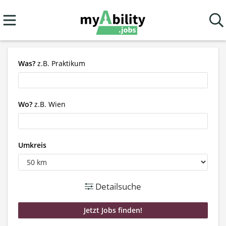
Was?
z.B. Praktikum
Wo?
z.B. Wien
Umkreis
Detailsuche