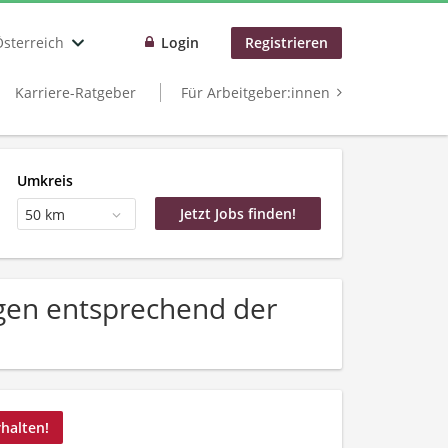
Österreich
Login
Registrieren
Karriere-Ratgeber
Für Arbeitgeber:innen
Umkreis
50 km
gen entsprechend der
rhalten!