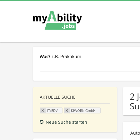
Was?
z.B. Praktikum
2 
AKTUELLE SUCHE
Su
IT/EDV
KiWORK GmbH
Neue Suche starten
Auto