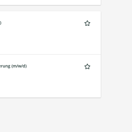
)
erung (m/w/d)