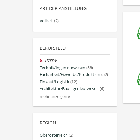
ART DER ANSTELLUNG
Vollzeit
(2)
BERUFSFELD
IT/EDV
Technik/Ingenieurwesen
(58)
Facharbeit/Gewerbe/Produktion
(52)
Einkauf/Logistik
(12)
Architektur/Bauingenieurwesen
(6)
mehr anzeigen »
REGION
Oberösterreich
(2)