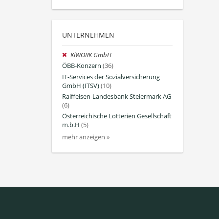
UNTERNEHMEN
KiWORK GmbH
ÖBB-Konzern
(36)
IT-Services der Sozialversicherung
GmbH (ITSV)
(10)
Raiffeisen-Landesbank Steiermark AG
(6)
Österreichische Lotterien Gesellschaft
m.b.H
(5)
mehr anzeigen »