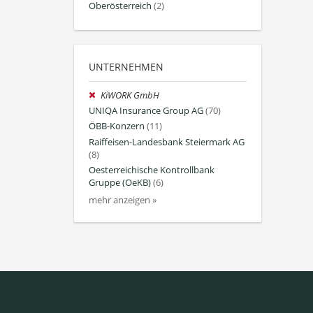
Oberösterreich
(2)
UNTERNEHMEN
KiWORK GmbH
UNIQA Insurance Group AG
(70)
ÖBB-Konzern
(11)
Raiffeisen-Landesbank Steiermark AG
(8)
Oesterreichische Kontrollbank
Gruppe (OeKB)
(6)
mehr anzeigen »