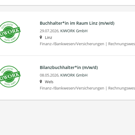
Buchhalter*in im Raum Linz (m/w/d)
29.07.2026,
KiWORK GmbH
Linz
Finanz-/Bankwesen/Versicherungen | Rechnungswese
Bilanz­buchhalter*in (m/w/d)
08.05.2026,
KiWORK GmbH
Wels
Finanz-/Bankwesen/Versicherungen | Rechnungswese