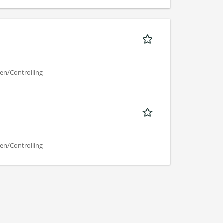
n/Controlling
n/Controlling