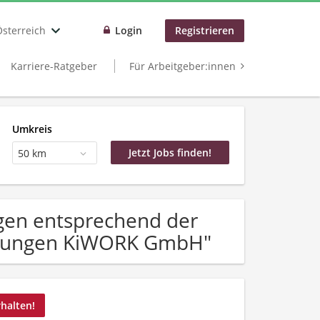
Österreich
Login
Registrieren
Karriere-Ratgeber
Für Arbeitgeber:innen
Umkreis
50 km
gen entsprechend der
erungen KiWORK GmbH"
rhalten!