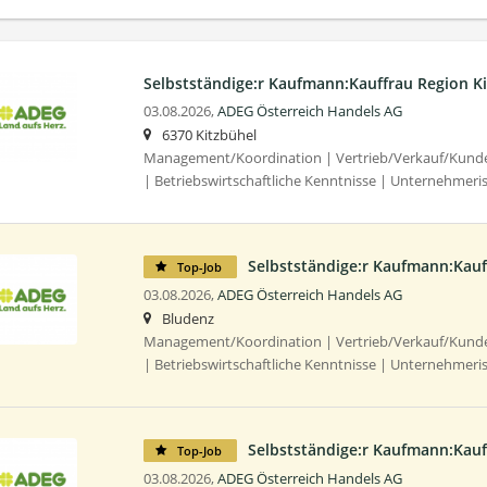
Selbstständige:r Kaufmann:Kauffrau Region K
03.08.2026,
ADEG Österreich Handels AG
6370 Kitzbühel
Management/Koordination | Vertrieb/Verkauf/Kunden
| Betriebswirtschaftliche Kenntnisse | Unternehmeri
Selbstständige:r Kaufmann:Kauf
Top-Job
03.08.2026,
ADEG Österreich Handels AG
Bludenz
Management/Koordination | Vertrieb/Verkauf/Kunden
| Betriebswirtschaftliche Kenntnisse | Unternehmeri
Selbstständige:r Kaufmann:Kauf
Top-Job
03.08.2026,
ADEG Österreich Handels AG