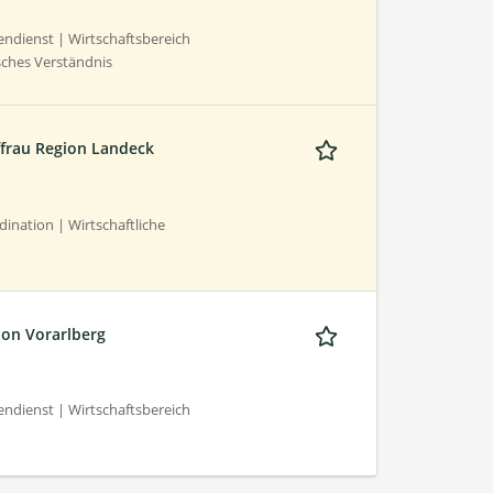
dienst | Wirtschaftsbereich
sches Verständnis
ffrau Region Landeck
nation | Wirtschaftliche
ion Vorarlberg
dienst | Wirtschaftsbereich