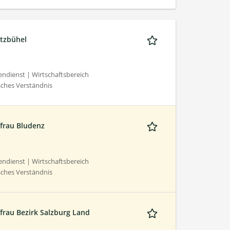
itzbühel
dienst | Wirtschaftsbereich
sches Verständnis
frau Bludenz
dienst | Wirtschaftsbereich
sches Verständnis
frau Bezirk Salzburg Land