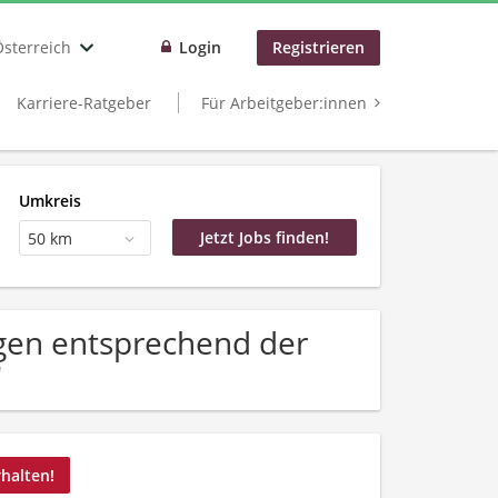
Österreich
Login
Registrieren
Karriere-Ratgeber
Für Arbeitgeber:innen
Umkreis
50 km
gen entsprechend der
"
rhalten!