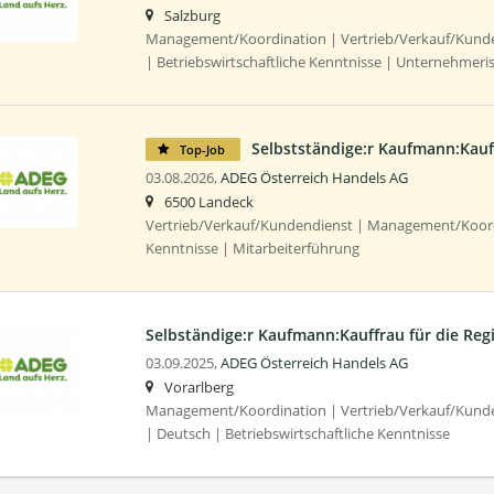
Salzburg
Management/Koordination | Vertrieb/Verkauf/Kunden
| Betriebswirtschaftliche Kenntnisse | Unternehmeri
Selbstständige:r Kaufmann:Kau
Top-Job
03.08.2026,
ADEG Österreich Handels AG
6500 Landeck
Vertrieb/Verkauf/Kundendienst | Management/Koordi
Kenntnisse | Mitarbeiterführung
Selbständige:r Kaufmann:Kauffrau für die Reg
03.09.2025,
ADEG Österreich Handels AG
Vorarlberg
Management/Koordination | Vertrieb/Verkauf/Kunden
| Deutsch | Betriebswirtschaftliche Kenntnisse