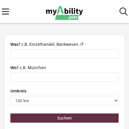
Was?
z.B. Einzelhandel, Bankwesen, IT
Wo?
z.B. München
Umkreis