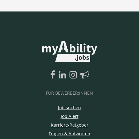
FÜR BEWERBER:INNEN
Job suchen
Job Alert
Karriere-Ratgeber
Fragen & Antworten