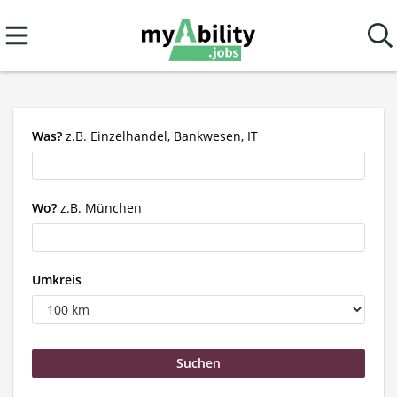
Was?
z.B. Einzelhandel, Bankwesen, IT
Wo?
z.B. München
Umkreis