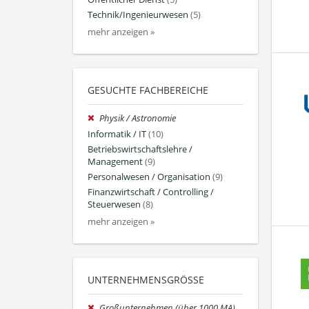
Technik/Ingenieurwesen
(5)
mehr anzeigen »
GESUCHTE FACHBEREICHE
Physik / Astronomie
Informatik / IT
(10)
Betriebswirtschaftslehre /
Management
(9)
Personalwesen / Organisation
(9)
Finanzwirtschaft / Controlling /
Steuerwesen
(8)
mehr anzeigen »
UNTERNEHMENSGRÖSSE
Großunternehmen (über 1000 MA)