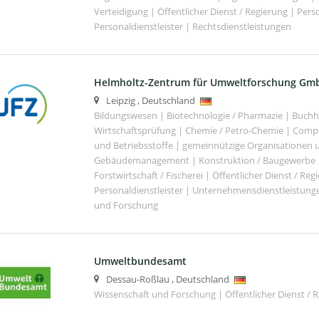
Verteidigung | Öffentlicher Dienst / Regierung | Per
Personaldienstleister | Rechtsdienstleistungen
Helmholtz-Zentrum für Umweltforschung Gm
Leipzig
,
Deutschland
Bildungswesen | Biotechnologie / Pharmazie | Buch
Wirtschaftsprüfung | Chemie / Petro-Chemie | Comput
und Betriebsstoffe | gemeinnützige Organisationen u
Gebäudemanagement | Konstruktion / Baugewerbe | 
Forstwirtschaft / Fischerei | Öffentlicher Dienst / Re
Personaldienstleister | Unternehmensdienstleistunge
und Forschung
Umweltbundesamt
Dessau-Roßlau
,
Deutschland
Wissenschaft und Forschung | Öffentlicher Dienst / 