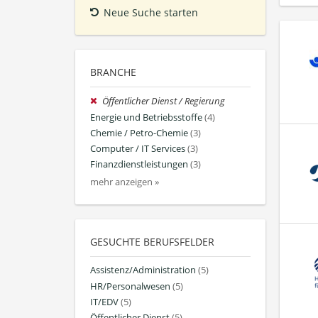
Neue Suche starten
BRANCHE
Öffentlicher Dienst / Regierung
Energie und Betriebsstoffe
(4)
Chemie / Petro-Chemie
(3)
Computer / IT Services
(3)
Finanzdienstleistungen
(3)
mehr anzeigen »
GESUCHTE BERUFSFELDER
Assistenz/Administration
(5)
HR/Personalwesen
(5)
IT/EDV
(5)
Öffentlicher Dienst
(5)