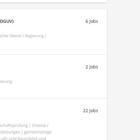
 (DGUV)
6 Jobs
cher Dienst / Regierung |
2 Jobs
gierung
22 Jobs
schaftsprüfung | Chemie /
tleistungen | gemeinnützige
 Luft- und Raumfahrt und