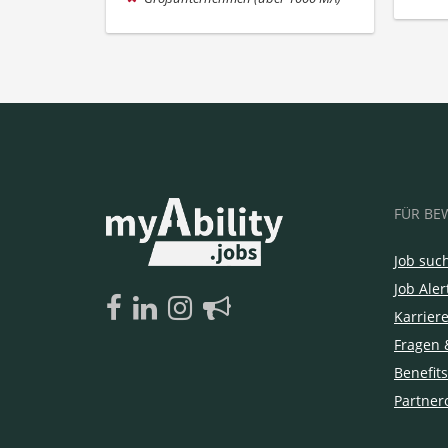
FÜR BE
Job suc
Job Aler
Karrier
Fragen 
Benefits
Partner