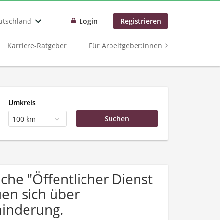
utschland
Login
Registrieren
Karriere-Ratgeber
Für Arbeitgeber:innen
Umkreis
100 km
he "Öffentlicher Dienst
uen sich über
inderung.