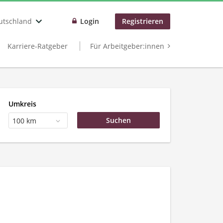
utschland
Login
Registrieren
Karriere-Ratgeber
Für Arbeitgeber:innen
Umkreis
100 km