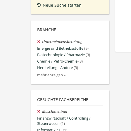
Neue Suche starten
BRANCHE
Unternehmensberatung
Energie und Betriebsstoffe
(9)
Biotechnologie / Pharmazie
(3)
Chemie / Petro-Chemie
(3)
Herstellung - Andere
(3)
mehr anzeigen »
GESUCHTE FACHBEREICHE
Maschinenbau
Finanzwirtschaft / Controlling /
Steuerwesen
(1)
Informatik / IT
(1)