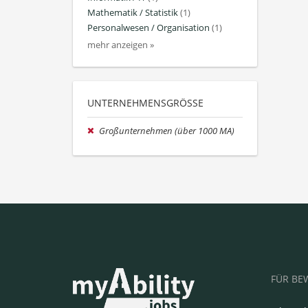
Mathematik / Statistik
(1)
Personalwesen / Organisation
(1)
mehr anzeigen »
UNTERNEHMENSGRÖSSE
Großunternehmen (über 1000 MA)
FÜR BE