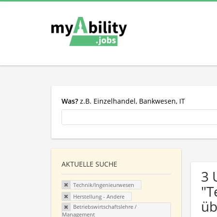
Was?
z.B. Einzelhandel, Bankwesen, IT
AKTUELLE SUCHE
3 
Technik/Ingenieurwesen
"T
Herstellung - Andere
üb
Betriebswirtschaftslehre /
Management