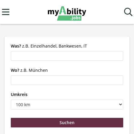
Was?
z.B. Einzelhandel, Bankwesen, IT
Wo?
z.B. München
Umkreis