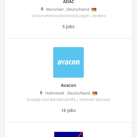
ADAC
München
,
Deutschland
Unternehmensdienstleistungen - Andere
5 Jobs
Avacon
Helmstedt
,
Deutschland
Energie und Betriebsstoffe | Internet Services
16 Jobs