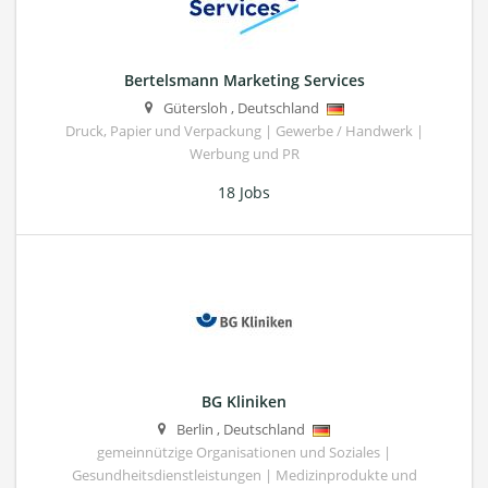
Bertelsmann Marketing Services
Gütersloh
,
Deutschland
Druck, Papier und Verpackung | Gewerbe / Handwerk |
Werbung und PR
18 Jobs
BG Kliniken
Berlin
,
Deutschland
gemeinnützige Organisationen und Soziales |
Gesundheitsdienstleistungen | Medizinprodukte und