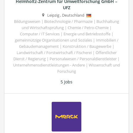
Helmholtz-Zentrum für Umweltforschung GmbH –
UFZ
Leipzig
,
Deutschland
Bildungswesen | Biotechnologie / Pharmazie | Buchhaltung
und Wirtschaftsprüfung | Chemie / Petro-Chemie |
Computer / IT Services | Energie und Betriebsstoffe |
gemeinnützige Organisationen und Soziales | Immobilien /
Gebäudemanagement | Konstruktion / Baugewerbe |
Landwirtschaft / Forstwirtschaft / Fischerei | Öffentlicher
Dienst / Regierung | Personalwesen / Personaldienstleister |
Unternehmensdienstleistungen - Andere | Wissenschaft und
Forschung
5 Jobs