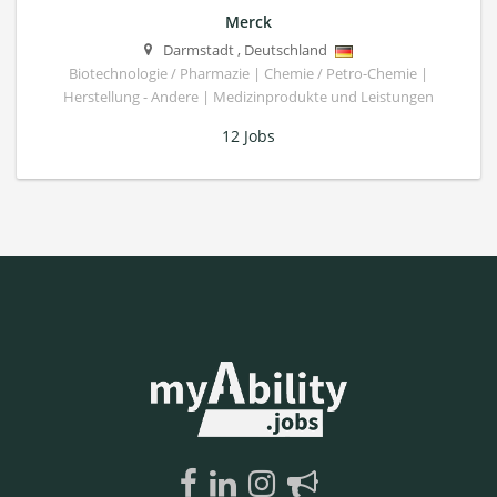
Merck
Darmstadt
,
Deutschland
Biotechnologie / Pharmazie | Chemie / Petro-Chemie |
Herstellung - Andere | Medizinprodukte und Leistungen
12 Jobs