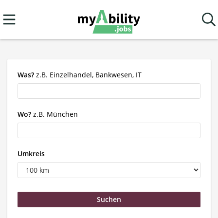
Was?
z.B. Einzelhandel, Bankwesen, IT
Wo?
z.B. München
Umkreis