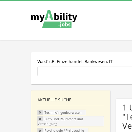
Was?
z.B. Einzelhandel, Bankwesen, IT
AKTUELLE SUCHE
1 
Technik/Ingenieurwesen
"T
Luft- und Raumfahrt und
Ve
Verteidigung
Psychologie / Philosophie