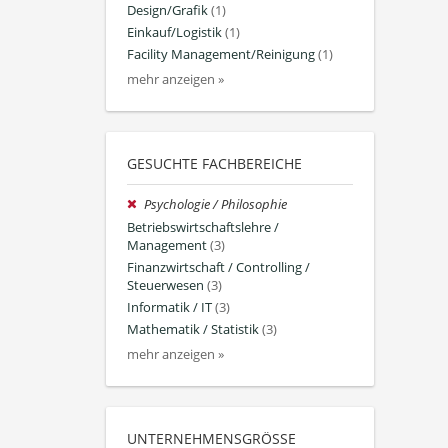
Design/Grafik
(1)
Einkauf/Logistik
(1)
Facility Management/Reinigung
(1)
mehr anzeigen »
GESUCHTE FACHBEREICHE
Psychologie / Philosophie
Betriebswirtschaftslehre /
Management
(3)
Finanzwirtschaft / Controlling /
Steuerwesen
(3)
Informatik / IT
(3)
Mathematik / Statistik
(3)
mehr anzeigen »
UNTERNEHMENSGRÖSSE