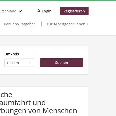
utschland
Login
Registrieren
Karriere-Ratgeber
Für Arbeitgeber:innen
Umkreis
100 km
uche
Raumfahrt und
werbungen von Menschen