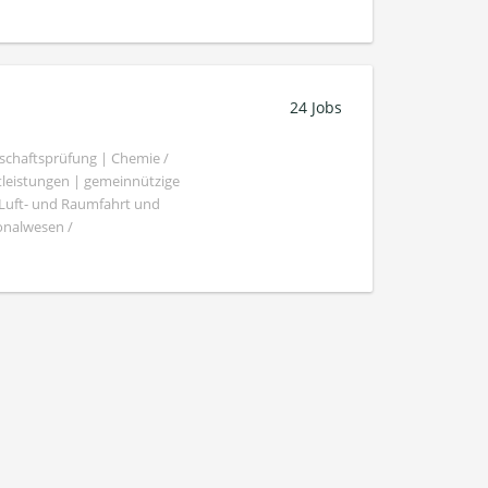
24 Jobs
schaftsprüfung | Chemie /
tleistungen | gemeinnützige
 Luft- und Raumfahrt und
sonalwesen /