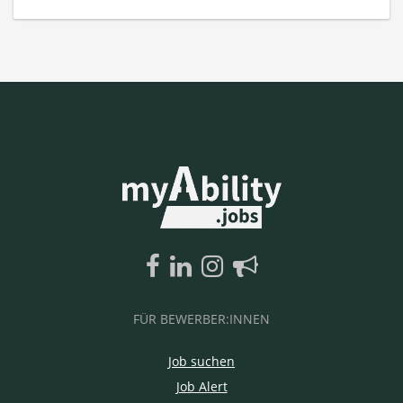
FÜR BEWERBER:INNEN
Job suchen
Job Alert