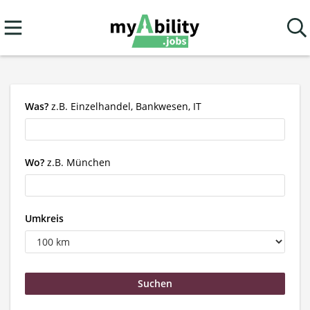
Was?
z.B. Einzelhandel, Bankwesen, IT
Wo?
z.B. München
Umkreis