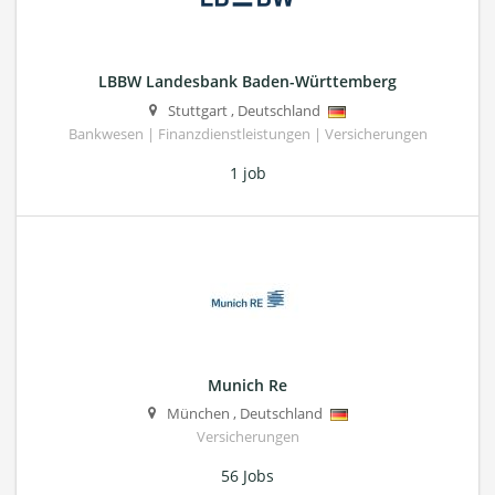
LBBW Landesbank Baden-Württemberg
Stuttgart
,
Deutschland
Bankwesen | Finanzdienstleistungen | Versicherungen
1 job
Munich Re
München
,
Deutschland
Versicherungen
56 Jobs