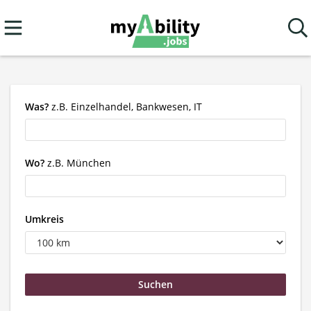
Was?
z.B. Einzelhandel, Bankwesen, IT
Wo?
z.B. München
Umkreis