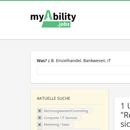
Was?
z.B. Einzelhandel, Bankwesen, IT
AKTUELLE SUCHE
1 
Rechnungswesen/Controlling
"R
Computer / IT Services
si
Marketing / Sales