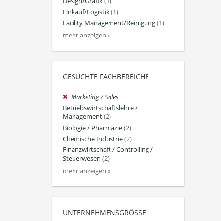
Design/Grafik
(1)
Einkauf/Logistik
(1)
Facility Management/Reinigung
(1)
mehr anzeigen »
GESUCHTE FACHBEREICHE
Marketing / Sales
Betriebswirtschaftslehre /
Management
(2)
Biologie / Pharmazie
(2)
Chemische Industrie
(2)
Finanzwirtschaft / Controlling /
Steuerwesen
(2)
mehr anzeigen »
UNTERNEHMENSGRÖSSE