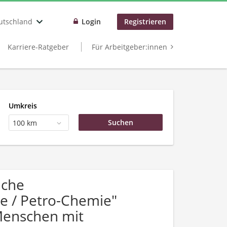
utschland
Login
Registrieren
Karriere-Ratgeber
Für Arbeitgeber:innen
Umkreis
100 km
uche
e / Petro-Chemie"
Menschen mit