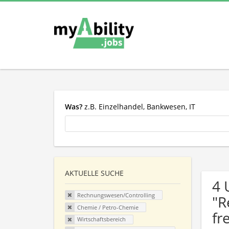
Was?
z.B. Einzelhandel, Bankwesen, IT
AKTUELLE SUCHE
4 
Rechnungswesen/Controlling
"R
Chemie / Petro-Chemie
fr
Wirtschaftsbereich