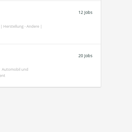
12 Jobs
| Herstellung - Andere |
20 Jobs
 | Automobil und
ent