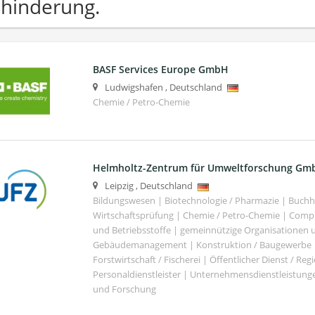
hinderung.
BASF Services Europe GmbH
Ludwigshafen
,
Deutschland
Chemie / Petro-Chemie
Helmholtz-Zentrum für Umweltforschung Gm
Leipzig
,
Deutschland
Bildungswesen | Biotechnologie / Pharmazie | Buch
Wirtschaftsprüfung | Chemie / Petro-Chemie | Comput
und Betriebsstoffe | gemeinnützige Organisationen u
Gebäudemanagement | Konstruktion / Baugewerbe | 
Forstwirtschaft / Fischerei | Öffentlicher Dienst / Re
Personaldienstleister | Unternehmensdienstleistunge
und Forschung