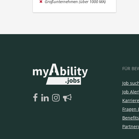
Großunternehmen (über 1000 MA)
FÜR BE
Job suc
Job Aler
Karrier
Fragen 
Benefits
Partner