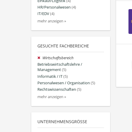
Einkauf/Logistik
(4)
HR/Personalwesen
(4)
IT/EDV
(4)
mehr anzeigen »
GESUCHTE FACHBEREICHE
Wirtschaftsbereich
Betriebswirtschaftslehre /
Management
(5)
Informatik / IT
(5)
Personalwesen / Organisation
(5)
Rechtswissenschaften
(5)
mehr anzeigen »
UNTERNEHMENSGRÖSSE