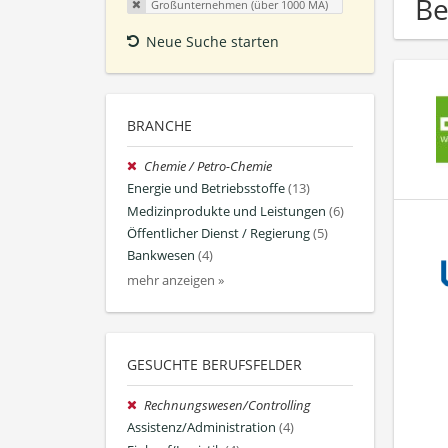
Be
Großunternehmen (über 1000 MA)
Neue Suche starten
BRANCHE
Chemie / Petro-Chemie
Energie und Betriebsstoffe
(13)
Medizinprodukte und Leistungen
(6)
Öffentlicher Dienst / Regierung
(5)
Bankwesen
(4)
mehr anzeigen »
GESUCHTE BERUFSFELDER
Rechnungswesen/Controlling
Assistenz/Administration
(4)