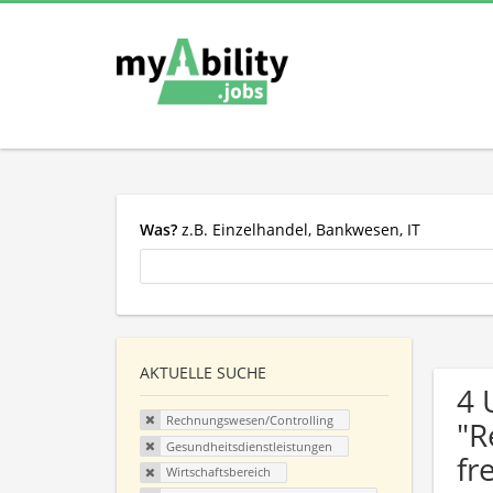
Was?
z.B. Einzelhandel, Bankwesen, IT
AKTUELLE SUCHE
4 
Rechnungswesen/Controlling
"R
Gesundheitsdienstleistungen
fr
Wirtschaftsbereich