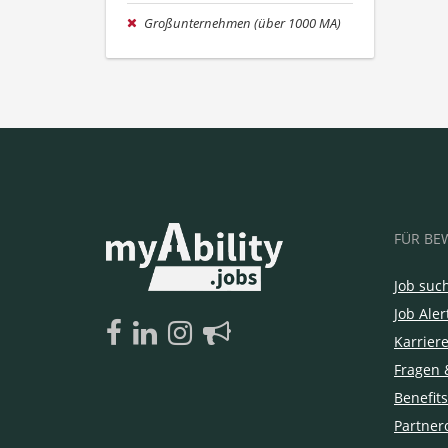
Großunternehmen (über 1000 MA)
FÜR BE
Job suc
Job Aler
Karrier
Fragen 
Benefits
Partner