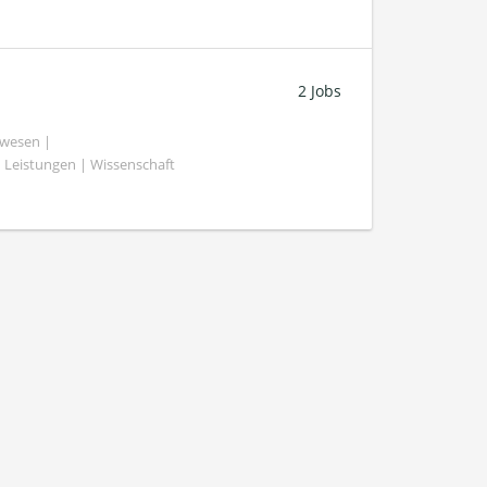
2 Jobs
swesen |
 Leistungen | Wissenschaft