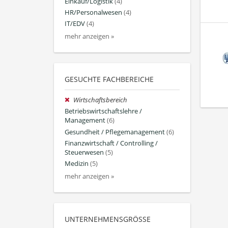
Einkauf/Logistik
(4)
HR/Personalwesen
(4)
IT/EDV
(4)
mehr anzeigen »
GESUCHTE FACHBEREICHE
Wirtschaftsbereich
Betriebswirtschaftslehre /
Management
(6)
Gesundheit / Pflegemanagement
(6)
Finanzwirtschaft / Controlling /
Steuerwesen
(5)
Medizin
(5)
mehr anzeigen »
UNTERNEHMENSGRÖSSE