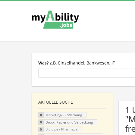
Was?
z.B. Einzelhandel, Bankwesen, IT
AKTUELLE SUCHE
1 
Marketing/PR/Werbung
"M
Druck, Papier und Verpackung
fr
Biologie / Pharmazie