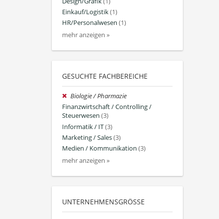
Design/Grafik
(1)
Einkauf/Logistik
(1)
HR/Personalwesen
(1)
mehr anzeigen »
GESUCHTE FACHBEREICHE
Biologie / Pharmazie
Finanzwirtschaft / Controlling /
Steuerwesen
(3)
Informatik / IT
(3)
Marketing / Sales
(3)
Medien / Kommunikation
(3)
mehr anzeigen »
UNTERNEHMENSGRÖSSE