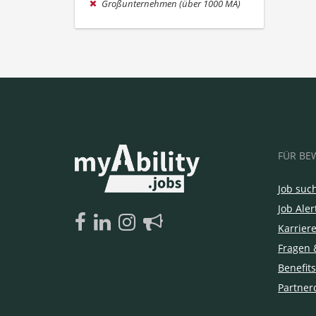
Großunternehmen (über 1000 MA)
FÜR BE
Job suc
Job Aler
Karrier
Fragen 
Benefits
Partner