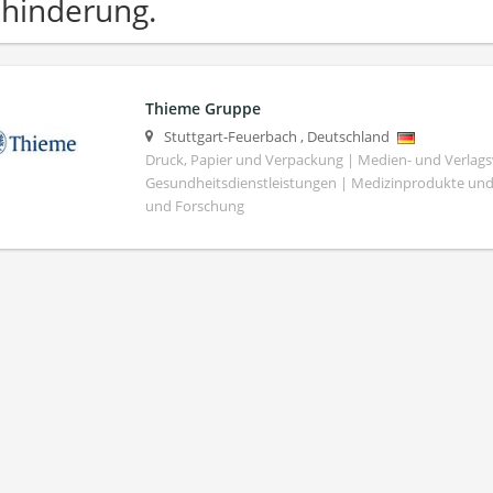
hinderung.
Thieme Gruppe
Stuttgart-Feuerbach
,
Deutschland
Druck, Papier und Verpackung | Medien- und Verlag
Gesundheitsdienstleistungen | Medizinprodukte und
und Forschung