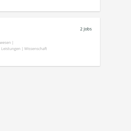
2 Jobs
swesen |
 Leistungen | Wissenschaft