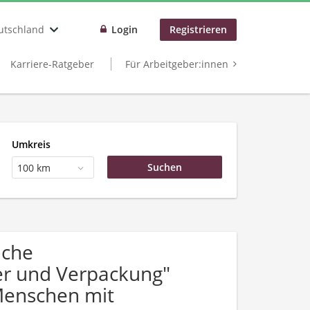
utschland
Login
Registrieren
Karriere-Ratgeber
Für Arbeitgeber:innen
Umkreis
100 km
uche
er und Verpackung"
Menschen mit