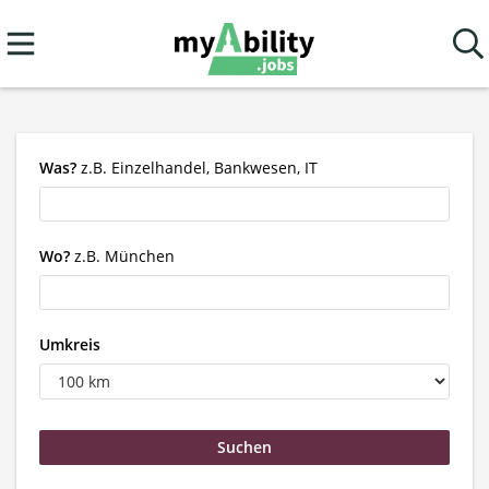
Was?
z.B. Einzelhandel, Bankwesen, IT
Wo?
z.B. München
Umkreis