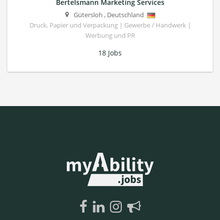
Bertelsmann Marketing Services
Gütersloh
,
Deutschland
Druck, Papier und Verpackung | Gewerbe / Handwerk |
Werbung und PR
18 Jobs