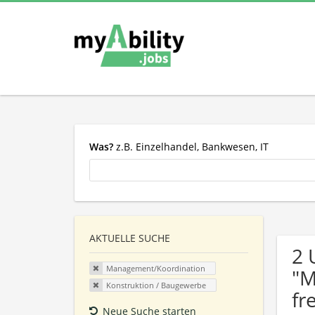
Was?
z.B. Einzelhandel, Bankwesen, IT
AKTUELLE SUCHE
2 
Management/Koordination
"M
Konstruktion / Baugewerbe
fr
Neue Suche starten