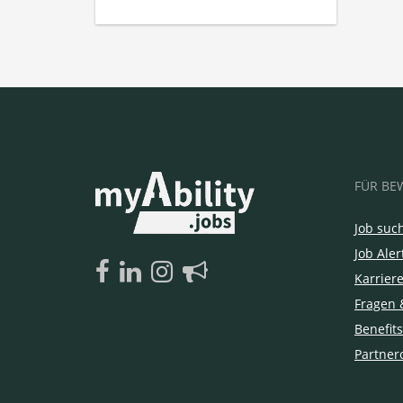
FÜR BE
Job suc
Job Aler
Karrier
Fragen 
Benefits
Partner