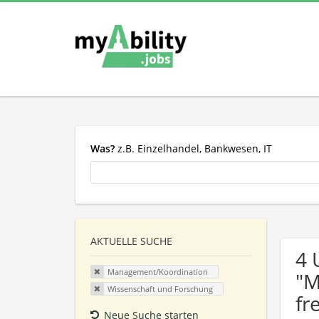
Was?
z.B. Einzelhandel, Bankwesen, IT
AKTUELLE SUCHE
4 
Management/Koordination
"M
Wissenschaft und Forschung
fr
Neue Suche starten