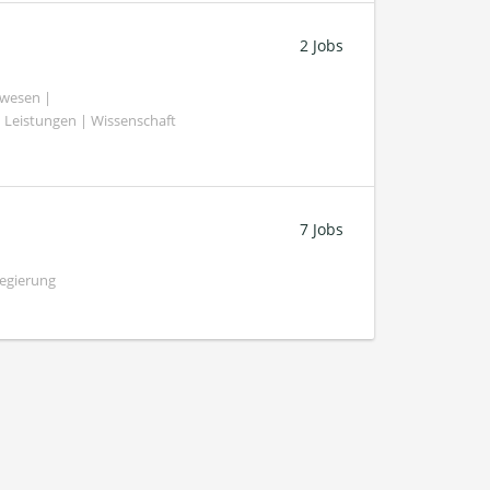
2 Jobs
swesen |
 Leistungen | Wissenschaft
7 Jobs
Regierung