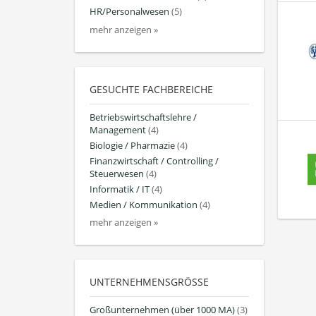
HR/Personalwesen
(5)
mehr anzeigen »
GESUCHTE FACHBEREICHE
Betriebswirtschaftslehre /
Management
(4)
Biologie / Pharmazie
(4)
Finanzwirtschaft / Controlling /
Steuerwesen
(4)
Informatik / IT
(4)
Medien / Kommunikation
(4)
mehr anzeigen »
UNTERNEHMENSGRÖSSE
Großunternehmen (über 1000 MA)
(3)