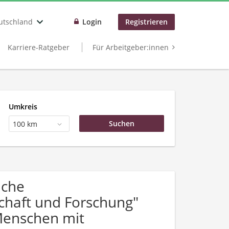
utschland
Login
Registrieren
Karriere-Ratgeber
Für Arbeitgeber:innen
Umkreis
100 km
uche
haft und Forschung"
Menschen mit