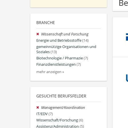
Be
BRANCHE
Wissenschaft und Forschung
Energie und Betriebsstoffe
(14)
gemeinnützige Organisationen und
Soziales
(13)
Biotechnologie / Pharmazie
(7)
Finanzdienstleistungen
(7)
mehr anzeigen »
GESUCHTE BERUFSFELDER
Management/Koordination
IT/EDV
(7)
Wissenschaft/Forschung
(6)
Assistenz/Administration
(5)