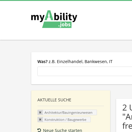
Was?
z.B. Einzelhandel, Bankwesen, IT
AKTUELLE SUCHE
2 
Architektur/Bauingenieurwesen
"A
Konstruktion / Baugewerbe
fr
Neue Suche starten