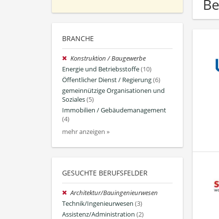
Be
BRANCHE
Konstruktion / Baugewerbe
Energie und Betriebsstoffe
(10)
Öffentlicher Dienst / Regierung
(6)
gemeinnützige Organisationen und
Soziales
(5)
Immobilien / Gebäudemanagement
(4)
mehr anzeigen »
GESUCHTE BERUFSFELDER
Architektur/Bauingenieurwesen
Technik/Ingenieurwesen
(3)
Assistenz/Administration
(2)