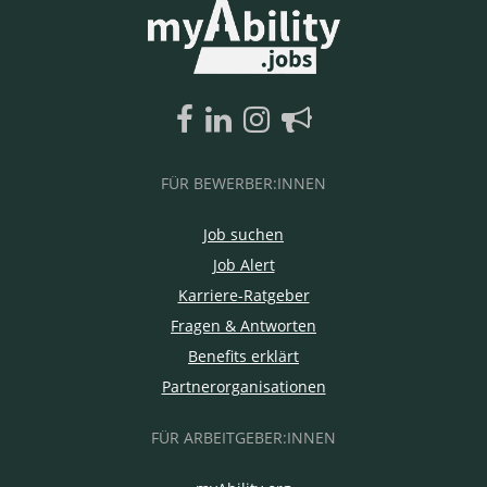
FÜR BEWERBER:INNEN
Job suchen
Job Alert
Karriere-Ratgeber
Fragen & Antworten
Benefits erklärt
Partnerorganisationen
FÜR ARBEITGEBER:INNEN