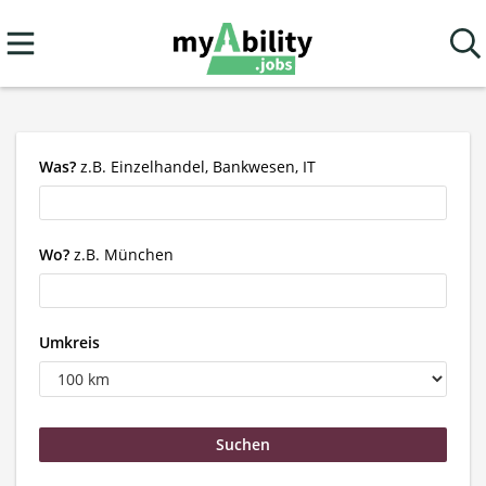
Was?
z.B. Einzelhandel, Bankwesen, IT
Wo?
z.B. München
Umkreis