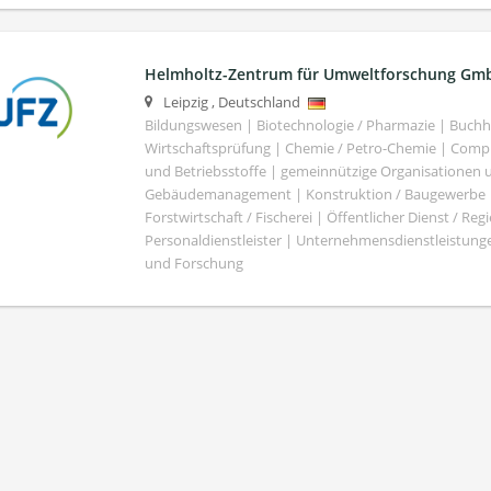
Helmholtz-Zentrum für Umweltforschung Gm
Leipzig
,
Deutschland
Bildungswesen | Biotechnologie / Pharmazie | Buch
Wirtschaftsprüfung | Chemie / Petro-Chemie | Comput
und Betriebsstoffe | gemeinnützige Organisationen u
Gebäudemanagement | Konstruktion / Baugewerbe | 
Forstwirtschaft / Fischerei | Öffentlicher Dienst / Re
Personaldienstleister | Unternehmensdienstleistunge
und Forschung