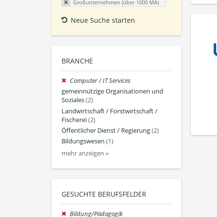
Großunternehmen (über 1000 MA)
Neue Suche starten
BRANCHE
Computer / IT Services
gemeinnützige Organisationen und
Soziales
(2)
Landwirtschaft / Forstwirtschaft /
Fischerei
(2)
Öffentlicher Dienst / Regierung
(2)
Bildungswesen
(1)
mehr anzeigen »
GESUCHTE BERUFSFELDER
Bildung/Pädagogik