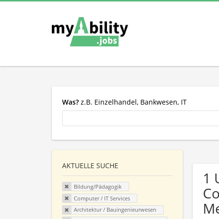
Was?
z.B. Einzelhandel, Bankwesen, IT
AKTUELLE SUCHE
1 
Bildung/Pädagogik
Co
Computer / IT Services
Me
Architektur / Bauingenieurwesen