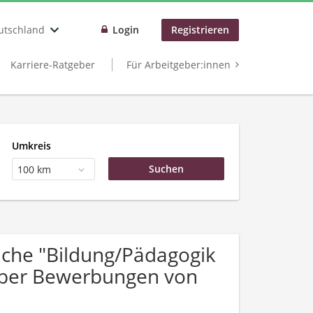
utschland
Login
Registrieren
Karriere-Ratgeber
Für Arbeitgeber:innen
Umkreis
100 km
che "Bildung/Pädagogik
 über Bewerbungen von