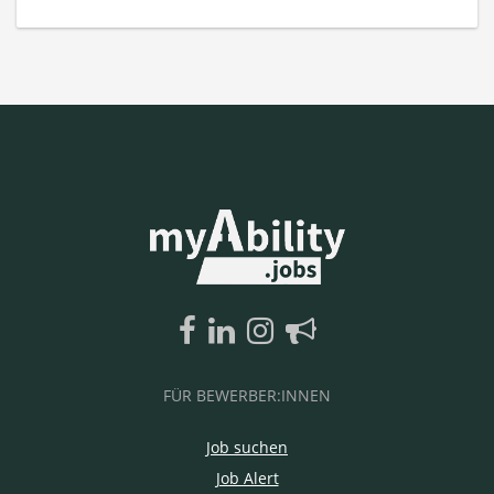
FÜR BEWERBER:INNEN
Job suchen
Job Alert