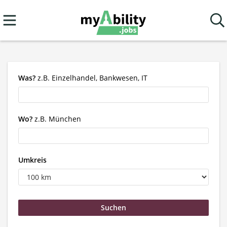
Was?
z.B. Einzelhandel, Bankwesen, IT
Wo?
z.B. München
Umkreis