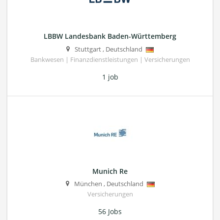
LBBW Landesbank Baden-Württemberg
Stuttgart
,
Deutschland
Bankwesen | Finanzdienstleistungen | Versicherungen
1 job
Munich Re
München
,
Deutschland
Versicherungen
56 Jobs