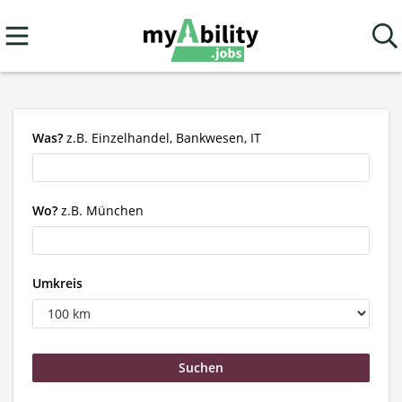
Was?
z.B. Einzelhandel, Bankwesen, IT
Wo?
z.B. München
Umkreis