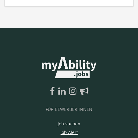
FÜR BEWERBER:INNEN
Job suchen
Job Alert