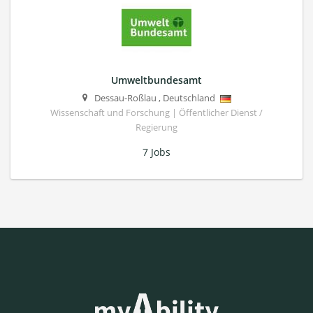
Umweltbundesamt
Dessau-Roßlau
,
Deutschland
Wissenschaft und Forschung | Öffentlicher Dienst /
Regierung
7 Jobs