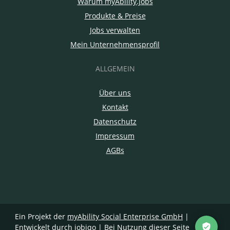
Warum myAbility.jobs
Produkte & Preise
Jobs verwalten
Mein Unternehmensprofil
ALLGEMEIN
Über uns
Kontakt
Datenschutz
Impressum
AGBs
Ein Projekt der
myAbility Social Enterprise GmbH
|
Entwickelt durch jobiqo
| Bei Nutzung dieser Seite