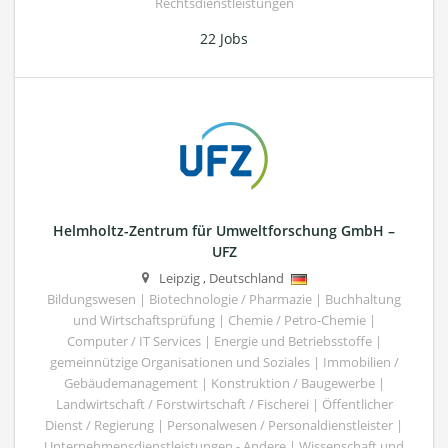
Rechtsdienstleistungen
22 Jobs
Helmholtz-Zentrum für Umweltforschung GmbH –
UFZ
Leipzig
,
Deutschland
Bildungswesen | Biotechnologie / Pharmazie | Buchhaltung
und Wirtschaftsprüfung | Chemie / Petro-Chemie |
Computer / IT Services | Energie und Betriebsstoffe |
gemeinnützige Organisationen und Soziales | Immobilien /
Gebäudemanagement | Konstruktion / Baugewerbe |
Landwirtschaft / Forstwirtschaft / Fischerei | Öffentlicher
Dienst / Regierung | Personalwesen / Personaldienstleister |
Unternehmensdienstleistungen - Andere | Wissenschaft und