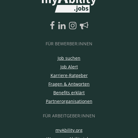
FÜR BEWERBER:INNEN
Job suchen
Job Alert
Karriere-Ratgeber
Fragen & Antworten
Benefits erklärt
Partnerorganisationen
FÜR ARBEITGEBER:INNEN
myAbility.org