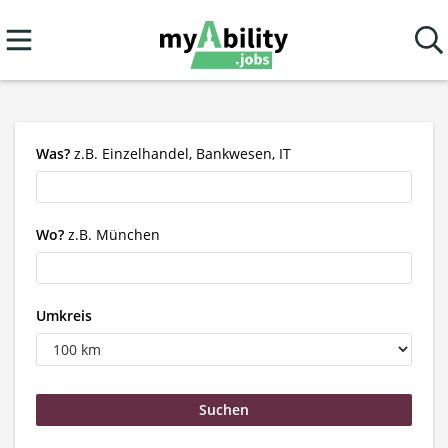
Was?
z.B. Einzelhandel, Bankwesen, IT
Wo?
z.B. München
Umkreis