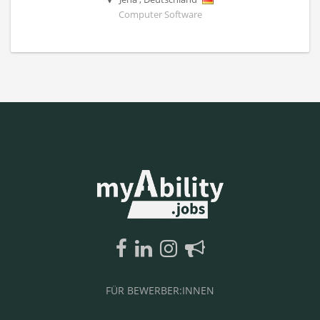
Computer Software
FÜR BEWERBER:INNEN