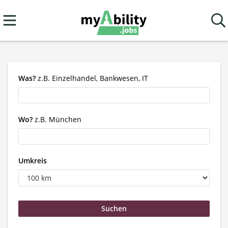
Was?
z.B. Einzelhandel, Bankwesen, IT
Wo?
z.B. München
Umkreis