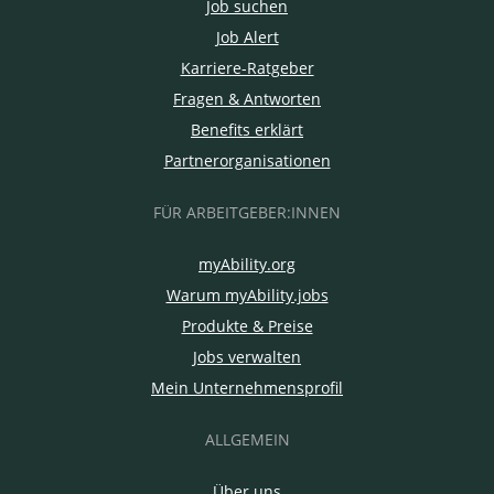
Job suchen
Job Alert
Karriere-Ratgeber
Fragen & Antworten
Benefits erklärt
Partnerorganisationen
FÜR ARBEITGEBER:INNEN
myAbility.org
Warum myAbility.jobs
Produkte & Preise
Jobs verwalten
Mein Unternehmensprofil
ALLGEMEIN
Über uns