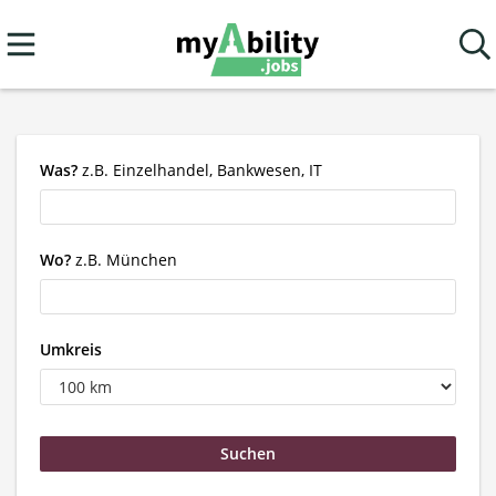
Was?
z.B. Einzelhandel, Bankwesen, IT
Wo?
z.B. München
Umkreis