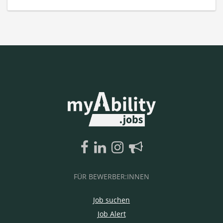
FÜR BEWERBER:INNEN
Job suchen
Job Alert