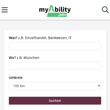
Was?
z.B. Einzelhandel, Bankwesen, IT
Wo?
z.B. München
Umkreis