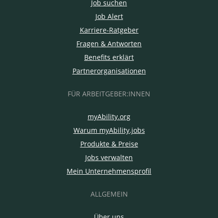
Job suchen
Job Alert
Karriere-Ratgeber
Fragen & Antworten
Benefits erklärt
Partnerorganisationen
FÜR ARBEITGEBER:INNEN
myAbility.org
Warum myAbility.jobs
Produkte & Preise
Jobs verwalten
Mein Unternehmensprofil
ALLGEMEIN
Über uns