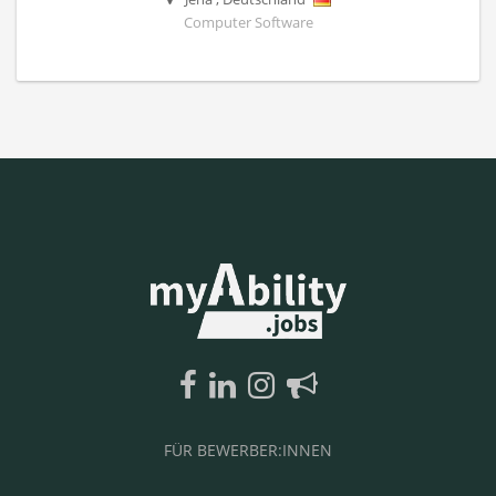
Computer Software
FÜR BEWERBER:INNEN