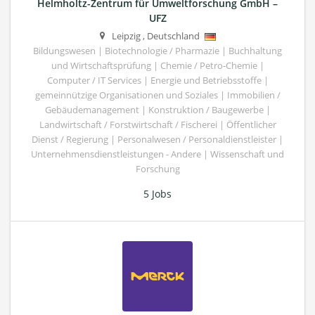
Helmholtz-Zentrum für Umweltforschung GmbH –
UFZ
Leipzig
,
Deutschland
Bildungswesen | Biotechnologie / Pharmazie | Buchhaltung
und Wirtschaftsprüfung | Chemie / Petro-Chemie |
Computer / IT Services | Energie und Betriebsstoffe |
gemeinnützige Organisationen und Soziales | Immobilien /
Gebäudemanagement | Konstruktion / Baugewerbe |
Landwirtschaft / Forstwirtschaft / Fischerei | Öffentlicher
Dienst / Regierung | Personalwesen / Personaldienstleister |
Unternehmensdienstleistungen - Andere | Wissenschaft und
Forschung
5 Jobs