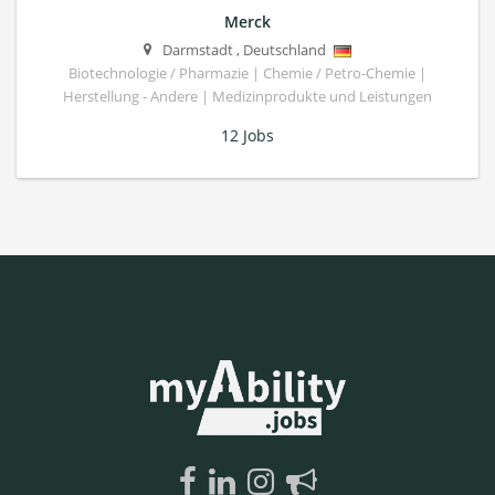
Merck
Darmstadt
,
Deutschland
Biotechnologie / Pharmazie | Chemie / Petro-Chemie |
Herstellung - Andere | Medizinprodukte und Leistungen
12 Jobs