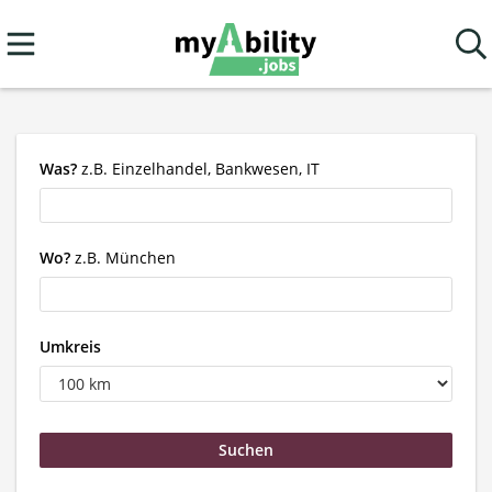
Was?
z.B. Einzelhandel, Bankwesen, IT
Wo?
z.B. München
Umkreis