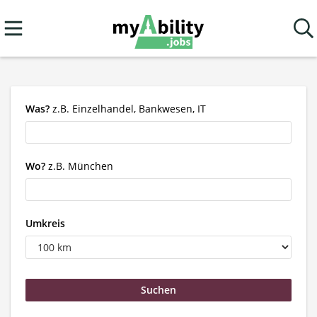
Was?
z.B. Einzelhandel, Bankwesen, IT
Wo?
z.B. München
Umkreis