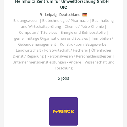
Helmholtz-Zentrum für Umweltforschung GmbH –
UFZ
Leipzig
,
Deutschland
Bildungswesen | Biotechnologie / Pharmazie | Buchhaltung
und Wirtschaftsprüfung | Chemie / Petro-Chemie |
Computer / IT Services | Energie und Betriebsstoffe |
gemeinnützige Organisationen und Soziales | Immobilien /
Gebäudemanagement | Konstruktion / Baugewerbe |
Landwirtschaft / Forstwirtschaft / Fischerei | Öffentlicher
Dienst / Regierung | Personalwesen / Personaldienstleister |
Unternehmensdienstleistungen - Andere | Wissenschaft und
Forschung
5 Jobs