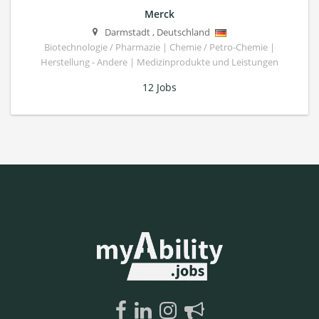
Merck
Darmstadt
,
Deutschland
Biotechnologie / Pharmazie | Chemie / Petro-Chemie |
Herstellung - Andere | Medizinprodukte und Leistungen
12 Jobs