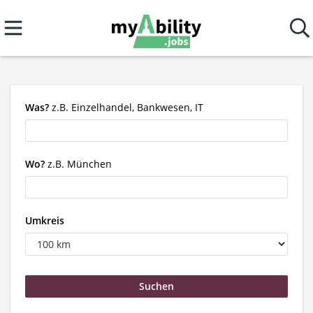
Was?
z.B. Einzelhandel, Bankwesen, IT
Wo?
z.B. München
Umkreis