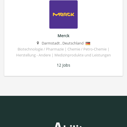
Merck
Darmstadt
,
Deutschland
Biotechnologie / Pharmazie | Chemie / Petro-Chemie |
Herstellung - Andere | Medizinprodukte und Leistungen
12 Jobs