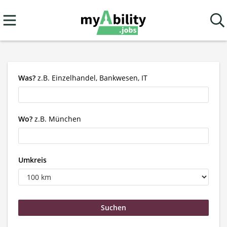
Was?
z.B. Einzelhandel, Bankwesen, IT
Wo?
z.B. München
Umkreis