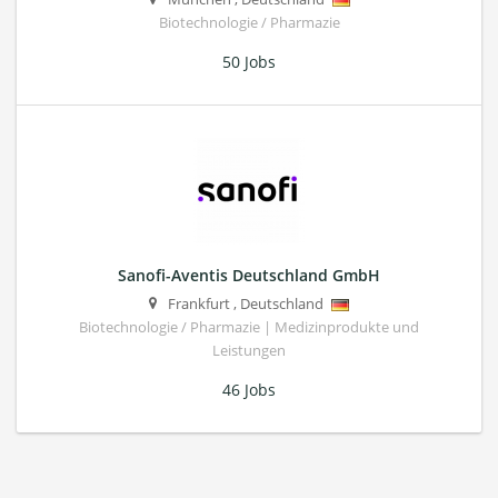
Biotechnologie / Pharmazie
50 Jobs
Sanofi-Aventis Deutschland GmbH
Frankfurt
,
Deutschland
Biotechnologie / Pharmazie | Medizinprodukte und
Leistungen
46 Jobs