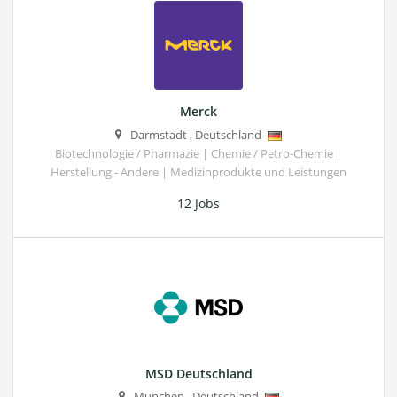
Merck
Darmstadt
,
Deutschland
Biotechnologie / Pharmazie | Chemie / Petro-Chemie |
Herstellung - Andere | Medizinprodukte und Leistungen
12 Jobs
MSD Deutschland
München
,
Deutschland