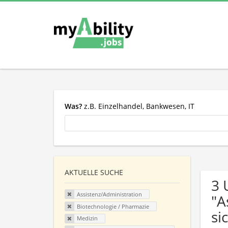
Was?
z.B. Einzelhandel, Bankwesen, IT
AKTUELLE SUCHE
3 
Assistenz/Administration
"A
Biotechnologie / Pharmazie
si
Medizin