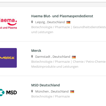
Haema Blut- und Plasmaspendedienst
Leipzig
,
Deutschland
Biotechnologie / Pharmazie | Gesundheitsdienstleis
und Leistungen
Merck
Darmstadt
,
Deutschland
Biotechnologie / Pharmazie | Chemie / Petro-Chemie 
Medizinprodukte und Leistungen
MSD Deutschland
München
,
Deutschland
Biotechnologie / Pharmazie