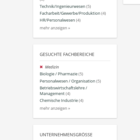
Technik/Ingenieurwesen
(5)
Facharbeit/Gewerbe/Produktion
(4)
HR/Personalwesen
(4)
mehr anzeigen »
GESUCHTE FACHBEREICHE
Medizin
Biologie / Pharmazie
(5)
Personalwesen / Organisation
(5)
Betriebswirtschaftslehre /
Management
(4)
Chemische Industrie
(4)
mehr anzeigen »
UNTERNEHMENSGRÖSSE