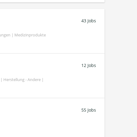
43 Jobs
tungen | Medizinprodukte
12 Jobs
| Herstellung - Andere |
55 Jobs