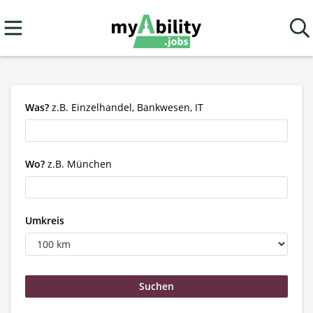
Was?
z.B. Einzelhandel, Bankwesen, IT
Wo?
z.B. München
Umkreis