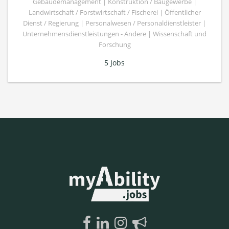
Gebäudemanagement | Konstruktion / Baugewerbe |
Landwirtschaft / Forstwirtschaft / Fischerei | Öffentlicher
Dienst / Regierung | Personalwesen / Personaldienstleister |
Unternehmensdienstleistungen - Andere | Wissenschaft und
Forschung
5 Jobs