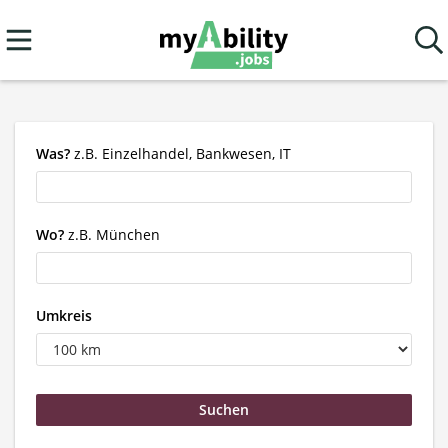
Was?
z.B. Einzelhandel, Bankwesen, IT
Wo?
z.B. München
Umkreis