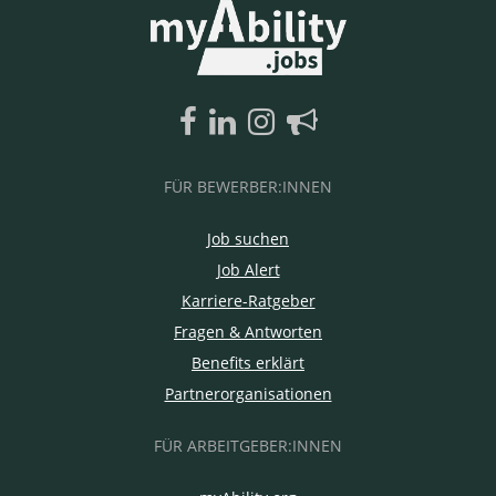
FÜR BEWERBER:INNEN
Job suchen
Job Alert
Karriere-Ratgeber
Fragen & Antworten
Benefits erklärt
Partnerorganisationen
FÜR ARBEITGEBER:INNEN