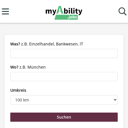
Was?
z.B. Einzelhandel, Bankwesen, IT
Wo?
z.B. München
Umkreis