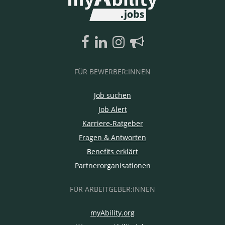
FÜR BEWERBER:INNEN
Job suchen
Job Alert
Karriere-Ratgeber
Fragen & Antworten
Benefits erklärt
Partnerorganisationen
FÜR ARBEITGEBER:INNEN
myAbility.org