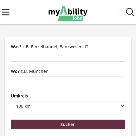
Was?
z.B. Einzelhandel, Bankwesen, IT
Wo?
z.B. München
Umkreis