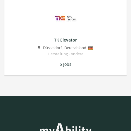
TK Elevator
Düsseldorf
,
Deutschland
Herstellung - Andere
5 Jobs