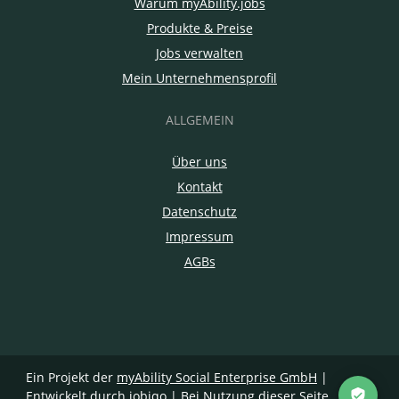
Warum myAbility.jobs
Produkte & Preise
Jobs verwalten
Mein Unternehmensprofil
ALLGEMEIN
Über uns
Kontakt
Datenschutz
Impressum
AGBs
Ein Projekt der
myAbility Social Enterprise GmbH
|
Entwickelt durch jobiqo
| Bei Nutzung dieser Seite