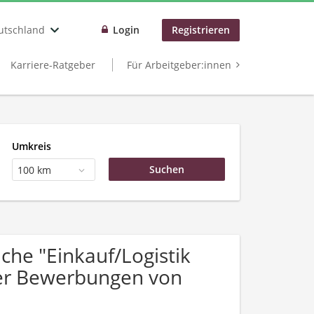
utschland
Login
Registrieren
Karriere-Ratgeber
Für Arbeitgeber:innen
Umkreis
100 km
he "Einkauf/Logistik
ber Bewerbungen von