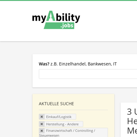
Was?
z.B. Einzelhandel, Bankwesen, IT
AKTUELLE SUCHE
3 
Einkauf/Logistik
He
Herstellung - Andere
Me
Finanzwirtschaft / Controlling /
Steuerwesen