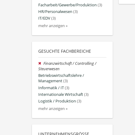
Facharbeit/Gewerbe/Produktion
(3)
HR/Personalwesen
(3)
IT/EDV
(3)
mehr anzeigen »
GESUCHTE FACHBEREICHE
Finanzwirtschaft / Controlling /
Steuerwesen
Betriebswirtschaftslehre /
Management
(3)
Informatik / IT
(3)
Internationale Wirtschaft
(3)
Logistik / Produktion
(3)
mehr anzeigen »
UNTERNEHMENSGRÖSSE