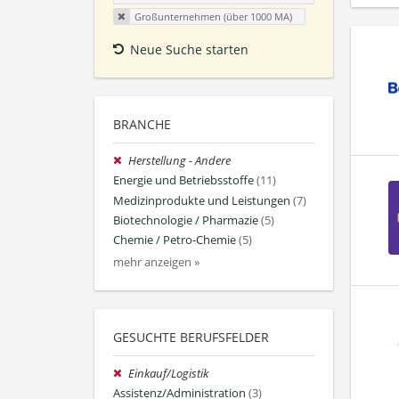
Großunternehmen (über 1000 MA)
Neue Suche starten
BRANCHE
Herstellung - Andere
Energie und Betriebsstoffe
(11)
Medizinprodukte und Leistungen
(7)
Biotechnologie / Pharmazie
(5)
Chemie / Petro-Chemie
(5)
mehr anzeigen »
GESUCHTE BERUFSFELDER
Einkauf/Logistik
Assistenz/Administration
(3)