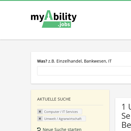
Was?
z.B. Einzelhandel, Bankwesen, IT
AKTUELLE SUCHE
1 
Computer / IT Services
Se
Umwelt / Agrarwirtschaft
Be
Neue Suche starten