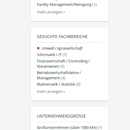
Facility Management/Reinigung
(1)
mehr anzeigen »
GESUCHTE FACHBEREICHE
Umwelt / Agrarwirtschaft
Informatik / IT
(7)
Finanzwirtschaft / Controlling /
Steuerwesen
(5)
Betriebswirtschaftslehre /
Management
(4)
Mathematik / Statistik
(3)
mehr anzeigen »
UNTERNEHMENSGRÖSSE
Großunternehmen (über 1000 MA)
(1)