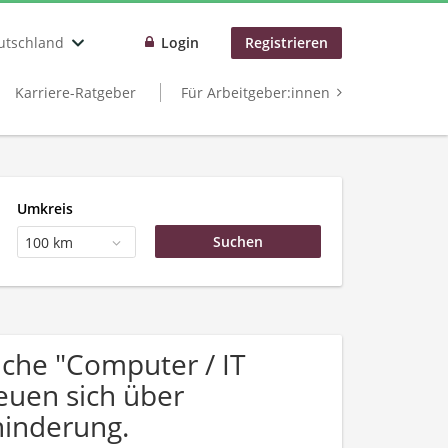
utschland
Login
Registrieren
Karriere-Ratgeber
Für Arbeitgeber:innen
Umkreis
100 km
che "Computer / IT
reuen sich über
inderung.