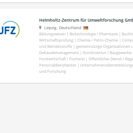
Helmholtz-Zentrum für Umweltforschung Gm
Leipzig
,
Deutschland
Bildungswesen | Biotechnologie / Pharmazie | Buch
Wirtschaftsprüfung | Chemie / Petro-Chemie | Comput
und Betriebsstoffe | gemeinnützige Organisationen u
Gebäudemanagement | Konstruktion / Baugewerbe | 
Forstwirtschaft / Fischerei | Öffentlicher Dienst / Re
Personaldienstleister | Unternehmensdienstleistunge
und Forschung