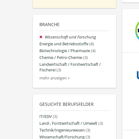
BRANCHE
Wissenschaft und Forschung
Energie und Betriebsstoffe
(8)
Biotechnologie / Pharmazie
(4)
Chemie / Petro-Chemie
(3)
Landwirtschaft / Forstwirtschaft /
Fischerei
(3)
mehr anzeigen »
GESUCHTE BERUFSFELDER
IT/EDV
(3)
Land-, Forstwirtschaft / Umwelt
(3)
Technik/Ingenieurwesen
(3)
Wissenschaft/Forschung
(3)