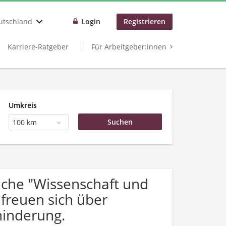
utschland
Login
Registrieren
Karriere-Ratgeber
Für Arbeitgeber:innen
Umkreis
100 km
che "Wissenschaft und
freuen sich über
inderung.