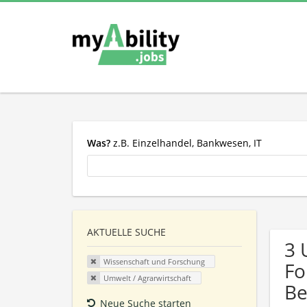
Was?
z.B. Einzelhandel, Bankwesen, IT
AKTUELLE SUCHE
3 
Wissenschaft und Forschung
Fo
Umwelt / Agrarwirtschaft
Be
Neue Suche starten