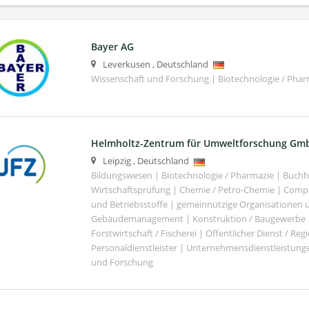
Bayer AG
Leverkusen
,
Deutschland
Wissenschaft und Forschung | Biotechnologie / Phar
Helmholtz-Zentrum für Umweltforschung Gm
Leipzig
,
Deutschland
Bildungswesen | Biotechnologie / Pharmazie | Buch
Wirtschaftsprüfung | Chemie / Petro-Chemie | Comput
und Betriebsstoffe | gemeinnützige Organisationen u
Gebäudemanagement | Konstruktion / Baugewerbe | 
Forstwirtschaft / Fischerei | Öffentlicher Dienst / Re
Personaldienstleister | Unternehmensdienstleistunge
und Forschung