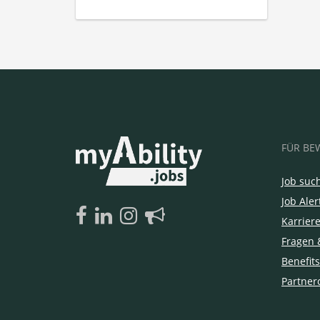
FÜR BE
Job suc
Job Aler
Karrier
Fragen 
Benefits
Partner