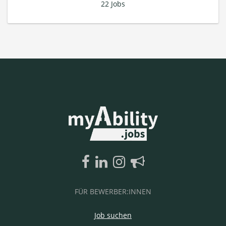
22 Jobs
FÜR BEWERBER:INNEN
Job suchen