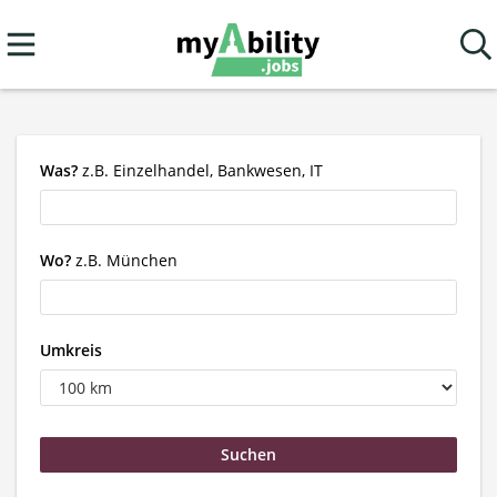
Was?
z.B. Einzelhandel, Bankwesen, IT
Wo?
z.B. München
Umkreis