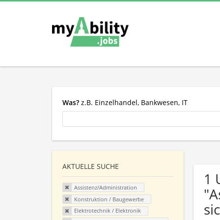
Was?
z.B. Einzelhandel, Bankwesen, IT
AKTUELLE SUCHE
1 
Assistenz/Administration
"A
Konstruktion / Baugewerbe
si
Elektrotechnik / Elektronik