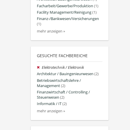
Facharbeit/Gewerbe/Produktion
(1)
Facility Management/Reinigung
(1)
Finanz-/Bankwesen/Versicherungen
(1)
mehr anzeigen »
GESUCHTE FACHBEREICHE
Elektrotechnik / Elektronik
Architektur / Bauingenieurwesen
(2)
Betriebswirtschaftslehre /
Management
(2)
Finanzwirtschaft / Controlling /
Steuerwesen
(2)
Informatik / IT
(2)
mehr anzeigen »