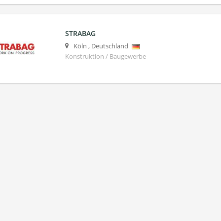
STRABAG
Köln
,
Deutschland
Konstruktion / Baugewerbe