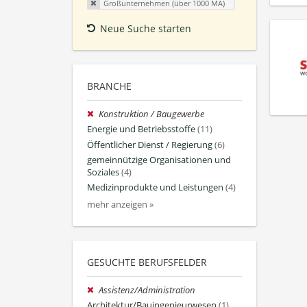
Großunternehmen (über 1000 MA)
Neue Suche starten
BRANCHE
Konstruktion / Baugewerbe
Energie und Betriebsstoffe
(11)
Öffentlicher Dienst / Regierung
(6)
gemeinnützige Organisationen und
Soziales
(4)
Medizinprodukte und Leistungen
(4)
mehr anzeigen »
GESUCHTE BERUFSFELDER
Assistenz/Administration
Architektur/Bauingenieurwesen
(1)