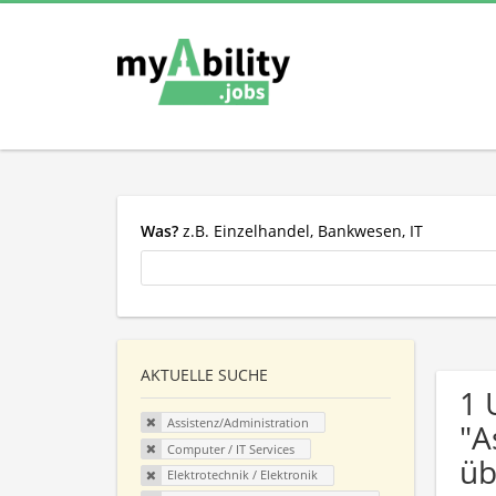
Was?
z.B. Einzelhandel, Bankwesen, IT
AKTUELLE SUCHE
1 
Assistenz/Administration
"A
Computer / IT Services
üb
Elektrotechnik / Elektronik