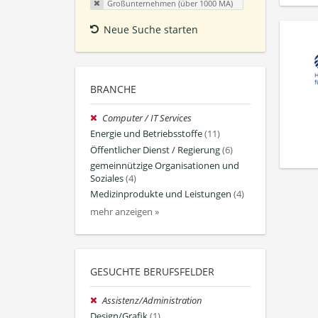
Großunternehmen (über 1000 MA)
Neue Suche starten
BRANCHE
Computer / IT Services
Energie und Betriebsstoffe
(11)
Öffentlicher Dienst / Regierung
(6)
gemeinnützige Organisationen und
Soziales
(4)
Medizinprodukte und Leistungen
(4)
mehr anzeigen »
GESUCHTE BERUFSFELDER
Assistenz/Administration
Design/Grafik
(1)